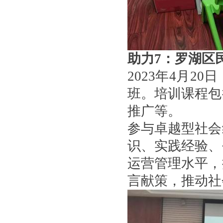
助力
7
：
罗湖区
2023年4月
班。培训课程包
推广等。
参与卓越型社会
识、实践经验、
运营管理水平，
言献策，推动社