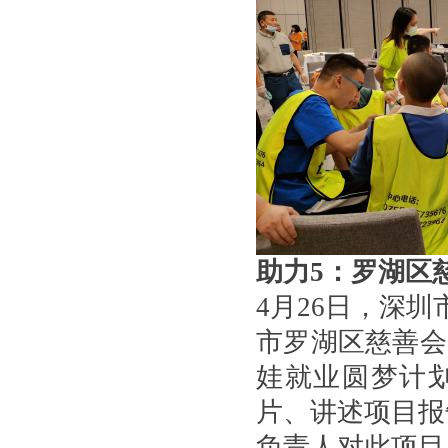
助力5：罗湖区慈
4月26日，深
市罗湖区慈善会
娃就业圆梦计
片、讲述项目报
负责人对此项目