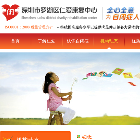
ISO9001：2008 质量管理方针
-- 持续提高服务水平以提供满足并超越各方需求的
首页
了解仁爱
认识自闭症
机构动态
优
动态