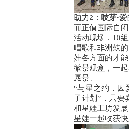
助力2：吱芽·爱
而正值国际自闭
活动现场，10
唱歌和非洲鼓的
娃各方面的才能
微景观盒，一起
愿景。
“与星之约，因
子计划”，只要
和星娃工坊发展
星娃一起收获快