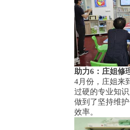
助力
6
：
庄姐修
4月份，庄姐来
过硬的专业知识
做到了坚持维护
效率。