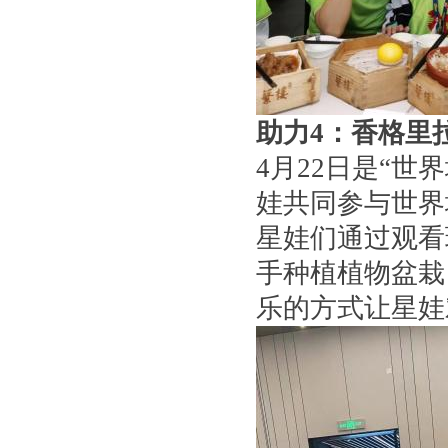
助力4：香格里
4月22日是“
娃共同参与世界
星娃们通过观看
手种植植物盆栽
乐的方式让星娃