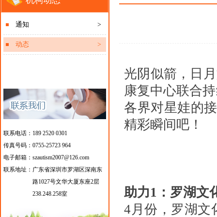
机构动态
通知
>
动态
>
光阴似箭，日月
康复中心联合持
各界对星娃的接
精彩瞬间吧！
联系电话：189 2520 0301
传真号码：0755-25723 964
电子邮箱：szautism2007@126.com
联系地址：
广东省深圳市罗湖区深南东
路1027号文华大厦东座2层
助力1：罗湖文化
238.248.258室
4月份，罗湖文