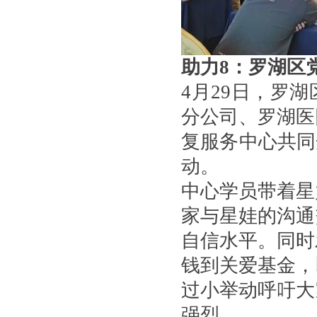
助力
8
：
罗湖区
4月29日，罗
分公司、罗湖医
复服务中心共同
动。
中心学员带着星
家与星娃的沟通
自信水平。同时
钱到关爱基金，
过小举动呼吁大
强烈。