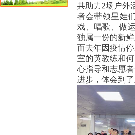
共助力2场户外
者会带领星娃
戏、唱歌、做运
独属一份的新鲜
而去年因疫情停
室的黄教练和何
心指导和志愿者
进步，体会到了