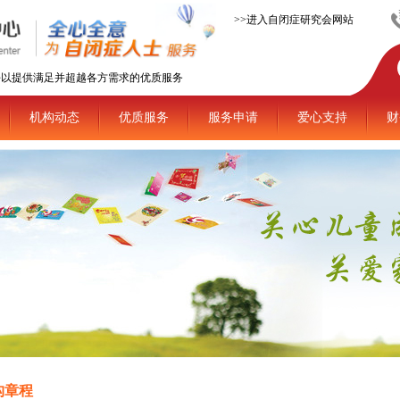
>>进入自闭症研究会网站
平以提供满足并超越各方需求的优质服务
机构动态
优质服务
服务申请
爱心支持
财
构章程