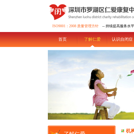
ISO9001：2008 质量管理方针
-- 持续提高服务水
首页
了解仁爱
认识自闭症
机