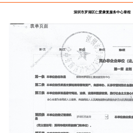
深圳市罗湖区
仁
爱
康复服务中心
章程