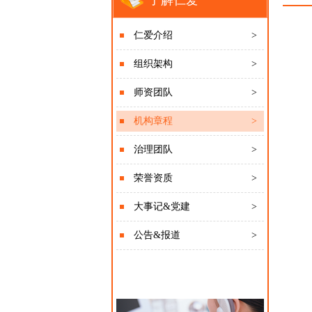
了解仁爱
仁爱介绍
>
组织架构
>
师资团队
>
机构章程
>
治理团队
>
荣誉资质
>
大事记&党建
>
公告&报道
>