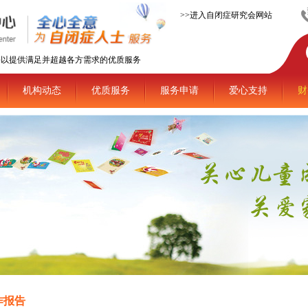
>>进入自闭症研究会网站
平以提供满足并超越各方需求的优质服务
机构动态
优质服务
服务申请
爱心支持
财
作报告