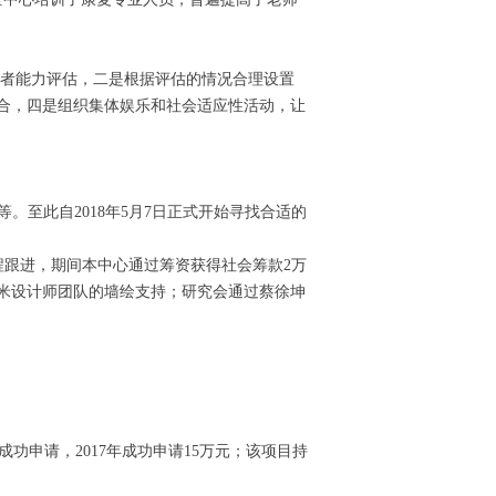
者能力评估，二是根据评估的情况合理设置
合，四是组织集体娱乐和社会适应性活动，让
。至此自2018年5月7日正式开始寻找合适的
程跟进，期间本中心通过筹资获得社会筹款2万
米设计师团队的墙绘支持；研究会通过蔡徐坤
成功申请，2017年成功申请15万元；该项目持