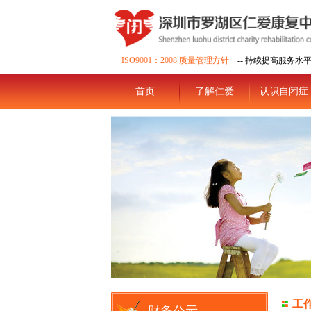
ISO9001：2008 质量管理方针
-- 持续提高服务水
首页
了解仁爱
认识自闭症
工