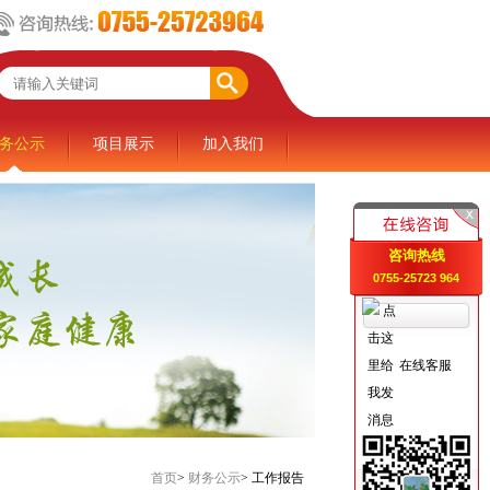
务公示
项目展示
加入我们
咨询热线
0755-25723 964
在线客服
首页
>
财务公示
>
工作报告