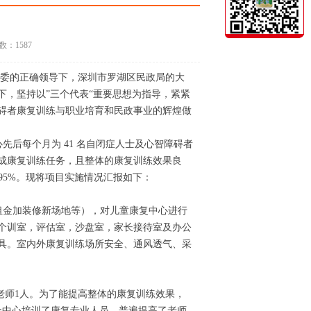
数：1587
委的正确领导下，深圳市罗湖区民政局的大
，坚持以”三个代表“重要思想为指导，紧紧
碍者康复训练与职业培育和民政事业的辉煌做
后每个月为 41 名自闭症人士及心智障碍者
成康复训练任务，且整体的康复训练效果良
95%。现将项目实施情况汇报如下：
租金加装修新场地等），对儿童康复中心进行
个训室，评估室，沙盘室，家长接待室及办公
具。室内外康复训练场所安全、通风透气、采
师1人。为了能提高整体的康复训练效果，
全中心培训了康复专业人员，普遍提高了老师